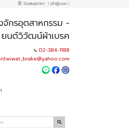
ใบเสนอราคา
|
เข้าสู่ระบบ
|
องจักรอุตสาหกรรม -
ยนต์วิวัฒน์ผ้าเบรค
02-384-1188
ontwiwat_brake@yahoo.com
า