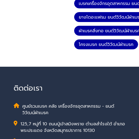
เบรคเครื่องจักรอุตสาหกรรม ยนต์
ยางไดอะแฟรม ยนต์วิวัฒน์ผ้าเบ
ผ้าเบรคสิ่งทอ ยนต์วิวัฒน์ผ้าเบร
โครงเบรค ยนต์วิวัฒน์ผ้าเบรค
ติดต่อเรา
ศูนย์รวมเบรค คลัช เครื่องจักรอุตสาหกรรม - ยนต์
วิวัฒน์ผ้าเบรค
125,7 หมู่ที่ 10 ถนนปู่เจ้าสมิงพราย ตำบลสำโรงใต้ อำเภอ
พระประแดง จังหวัดสมุทรปราการ 10130