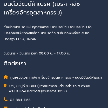
ยนต์วิวัฒน์ผ้าเบรค (เบรค คลัช
เครื่องจักรอุตสาหกรรม)
จำหน่ายผ้าเบรค แผ่นอุตสาหกรรม ผ้าเบรคม้วน ผ้าเบรคม้วน ผ้า
เบรคถักเส้นใยทองเหลือง ผ้าเบรคถักเส้นใยทองเหลือง สินค้า
มาตรฐาน USA, JAPAN
วันจันทร์ - วันเสาร์ เวลา 08:00 น. - 17:00 น.
ติดต่อเรา
ศูนย์รวมเบรค คลัช เครื่องจักรอุตสาหกรรม - ยนต์วิวัฒน์ผ้าเบรค
125,7 หมู่ที่ 10 ถนนปู่เจ้าสมิงพราย ตำบลสำโรงใต้ อำเภอ
พระประแดง จังหวัดสมุทรปราการ 10130
02-384-1188