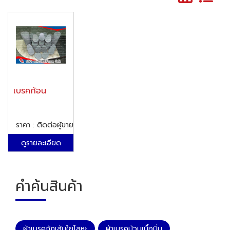
เบรคก้อน
ราคา : ติดต่อผู้ขาย
ดูรายละเอียด
คำค้นสินค้า
ผ้าเบรคถักเส้นใยโลหะ
ผ้าเบรคม้วนเนื้อนิ่ม