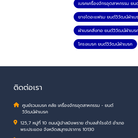
เบรคเครื่องจักรอุตสาหกรรม ยนต์
ยางไดอะแฟรม ยนต์วิวัฒน์ผ้าเบ
ผ้าเบรคสิ่งทอ ยนต์วิวัฒน์ผ้าเบร
โครงเบรค ยนต์วิวัฒน์ผ้าเบรค
ติดต่อเรา
ศูนย์รวมเบรค คลัช เครื่องจักรอุตสาหกรรม - ยนต์
วิวัฒน์ผ้าเบรค
125,7 หมู่ที่ 10 ถนนปู่เจ้าสมิงพราย ตำบลสำโรงใต้ อำเภอ
พระประแดง จังหวัดสมุทรปราการ 10130