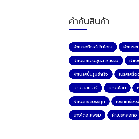
คำค้นสินค้า
ผ้าเบรคถักเส้นใยโลหะ
ผ้าเบรคม้
ผ้าเบรคแผ่นอุตสาหกรรม
ผ้าเบ
ผ้าเบรคขึ้นรูปสำเร็จ
เบรคเครื่อง
เบรคมอเตอร์
เบรคก้อน
ผ
ผ้าเบรครถบรรทุก
เบรคเครื่อง
ยางไดอะแฟรม
ผ้าเบรคสิ่งทอ