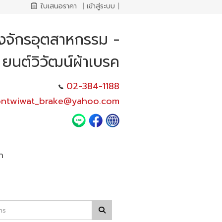
ใบเสนอราคา
|
เข้าสู่ระบบ
|
องจักรอุตสาหกรรม -
ยนต์วิวัฒน์ผ้าเบรค
02-384-1188
ontwiwat_brake@yahoo.com
า