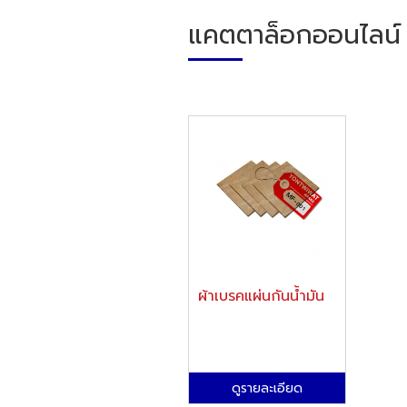
แคตตาล็อกออนไลน์
ผ้าเบรคแผ่นกันน้ำมัน
ดูรายละเอียด