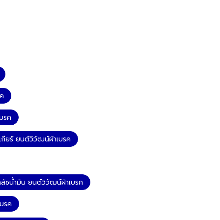
รค
เบรค
ียร์ ยนต์วิวัฒน์ผ้าเบรค
ลัชน้ำมัน ยนต์วิวัฒน์ผ้าเบรค
เบรค