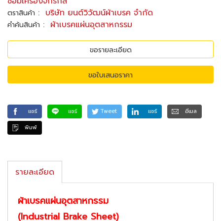
ซ่อมเครื่องจักรกล
:
บริษัท ยนต์วิวัฒน์ผ้าเบรค จำกัด
ตราสินค้า
:
ผ้าเบรคแผ่นอุตสาหกรรม
คำค้นสินค้า
ขอรายละเอียด
ขอใบเสนอราคา
แชร์
แชร์
Tweet
แชร์
อีเมล
พิมพ์
รายละเอียด
ผ้าเบรคแผ่นอุตสาหกรรม
(Industrial Brake Sheet)