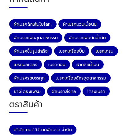
ผ้าเบรคถักเส้นใยโลหะ
ผ้าเบรคม้วนเนื้อนิ่ม
ผ้าเบรคแผ่นอุตสาหกรรม
ผ้าเบรคแผ่นกันน้ำมัน
ผ้าเบรคขึ้นรูปสำเร็จ
เบรคเครื่องปั๊ม
เบรคเครน
เบรคมอเตอร์
เบรคก้อน
ผ้าคลัชน้ำมัน
ผ้าเบรครถบรรทุก
เบรคเครื่องจักรอุตสาหกรรม
ยางไดอะแฟรม
ผ้าเบรคสิ่งทอ
โครงเบรค
ตราสินค้า
บริษัท ยนต์วิวัฒน์ผ้าเบรค จำกัด