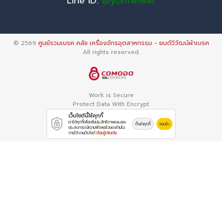
Line ID:
@yontwiwat
© 2569
ศูนย์รวมเบรค คลัช เครื่องจักรอุตสาหกรรม - ยนต์วิวัฒน์ผ้าเบรค
All rights reserved.
Work is Secure
Protect Data With Encrypt
เว็บไซต์นี้ใช้คุกกี้
เราใช้คุกกี้เพื่อเพิ่มประสิทธิภาพและมอบ
ตั้งค่าคุกกี้
ยอมรับ
ประสบการณ์ความพึงพอใจของท่านใน
การใช้งานเว็บไซต์
เรียนรู้เพิ่มเติม
Powered By
Thailand YellowPages