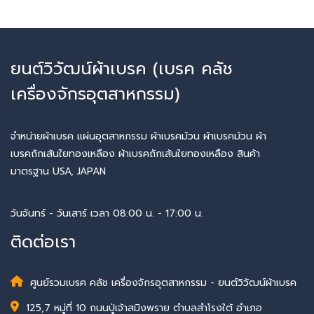
ยนต์วิวัฒน์ผ้าเบรค (เบรค คลัช
เครื่องจักรอุตสาหกรรม)
จำหน่ายผ้าเบรค แผ่นอุตสาหกรรม ผ้าเบรคม้วน ผ้าเบรคม้วน ผ้า
เบรคถักเส้นใยทองเหลือง ผ้าเบรคถักเส้นใยทองเหลือง สินค้า
มาตรฐาน USA, JAPAN
วันจันทร์ - วันเสาร์ เวลา 08:00 น. - 17:00 น.
ติดต่อเรา
ศูนย์รวมเบรค คลัช เครื่องจักรอุตสาหกรรม - ยนต์วิวัฒน์ผ้าเบรค
125,7 หมู่ที่ 10 ถนนปู่เจ้าสมิงพราย ตำบลสำโรงใต้ อำเภอ