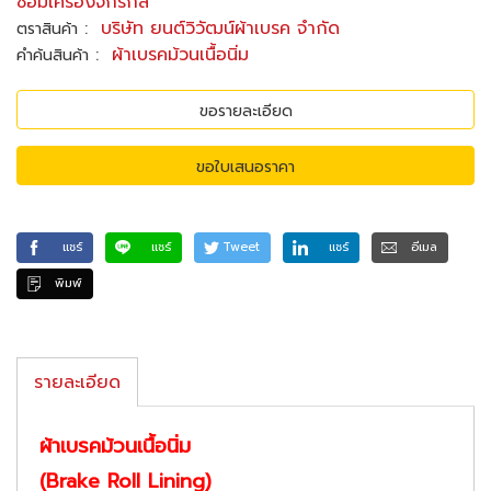
ซ่อมเครื่องจักรกล
:
บริษัท ยนต์วิวัฒน์ผ้าเบรค จำกัด
ตราสินค้า
:
ผ้าเบรคม้วนเนื้อนิ่ม
คำค้นสินค้า
ขอรายละเอียด
ขอใบเสนอราคา
แชร์
แชร์
Tweet
แชร์
อีเมล
พิมพ์
รายละเอียด
ผ้าเบรคม้วนเนื้อนิ่ม
(Brake Roll Lining)