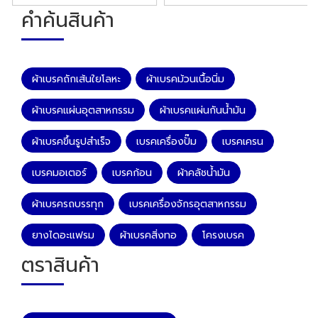
คำค้นสินค้า
ผ้าเบรคถักเส้นใยโลหะ
ผ้าเบรคม้วนเนื้อนิ่ม
ผ้าเบรคแผ่นอุตสาหกรรม
ผ้าเบรคแผ่นกันน้ำมัน
ผ้าเบรคขึ้นรูปสำเร็จ
เบรคเครื่องปั๊ม
เบรคเครน
เบรคมอเตอร์
เบรคก้อน
ผ้าคลัชน้ำมัน
ผ้าเบรครถบรรทุก
เบรคเครื่องจักรอุตสาหกรรม
ยางไดอะแฟรม
ผ้าเบรคสิ่งทอ
โครงเบรค
ตราสินค้า