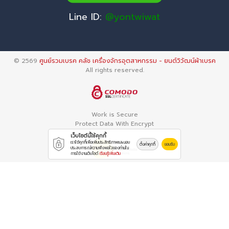
Line ID:
@yontwiwat
© 2569
ศูนย์รวมเบรค คลัช เครื่องจักรอุตสาหกรรม - ยนต์วิวัฒน์ผ้าเบรค
All rights reserved.
Work is Secure
Protect Data With Encrypt
เว็บไซต์นี้ใช้คุกกี้
เราใช้คุกกี้เพื่อเพิ่มประสิทธิภาพและมอบ
ตั้งค่าคุกกี้
ยอมรับ
ประสบการณ์ความพึงพอใจของท่านใน
การใช้งานเว็บไซต์
เรียนรู้เพิ่มเติม
Powered By
Thailand YellowPages