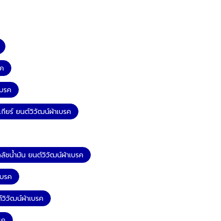
รค
เบรค
ียร์ ยนต์วิวัฒน์ผ้าเบรค
ลัชน้ำมัน ยนต์วิวัฒน์ผ้าเบรค
เบรค
วิวัฒน์ผ้าเบรค
รค