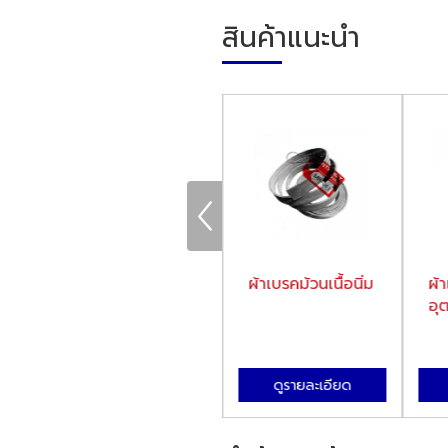
สินค้าแนะนำ
ผ้าเบรคถักเส้นใย
ผ้าเบรคม้วนเนื้อนิ่ม
ผ้
โลหะ
อุ
ดูรายละเอียด
ดูรายละเอียด