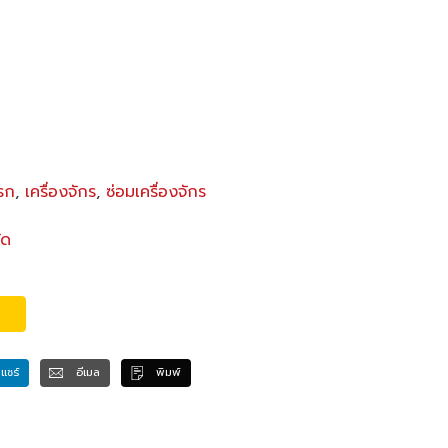
บรก
,
เครื่องจักร
,
ซ่อมเครื่องจักร
ัด
แชร์
อีเมล
พิมพ์