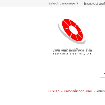
Select Language
▼
ไทยแลนด์ เยลโ
หน้าแรก
»
แคตตาล็อกออนไลน์
»
ผ้าเบรค