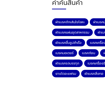
คำค้นสินค้า
ผ้าเบรคถักเส้นใยโลหะ
ผ้าเบรคม้
ผ้าเบรคแผ่นอุตสาหกรรม
ผ้าเบ
ผ้าเบรคขึ้นรูปสำเร็จ
เบรคเครื่อง
เบรคมอเตอร์
เบรคก้อน
ผ
ผ้าเบรครถบรรทุก
เบรคเครื่อง
ยางไดอะแฟรม
ผ้าเบรคสิ่งทอ