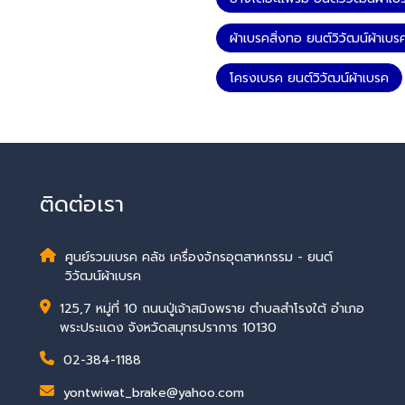
ผ้าเบรคสิ่งทอ ยนต์วิวัฒน์ผ้าเบร
โครงเบรค ยนต์วิวัฒน์ผ้าเบรค
ติดต่อเรา
ศูนย์รวมเบรค คลัช เครื่องจักรอุตสาหกรรม - ยนต์
วิวัฒน์ผ้าเบรค
125,7 หมู่ที่ 10 ถนนปู่เจ้าสมิงพราย ตำบลสำโรงใต้ อำเภอ
พระประแดง จังหวัดสมุทรปราการ 10130
02-384-1188
yontwiwat_brake@yahoo.com