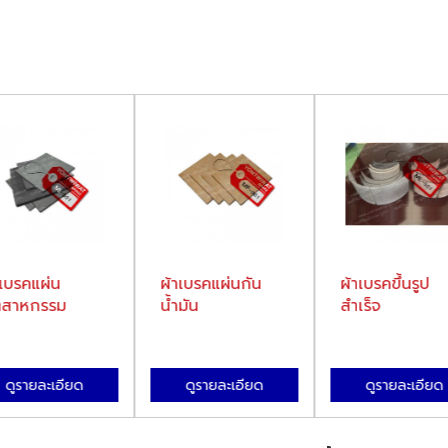
าเบรคแผ่น
ผ้าเบรคแผ่นกัน
ผ้าเบรคขึ้นรูป
ตสาหกรรม
น้ำมัน
สำเร็จ
ดูรายละเอียด
ดูรายละเอียด
ดูรายละเอียด