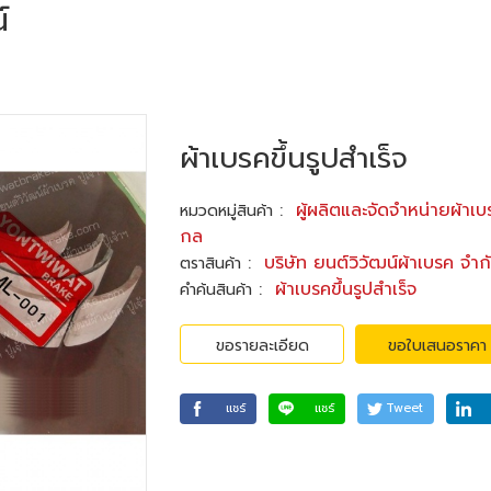
์
ผ้าเบรคขึ้นรูปสำเร็จ
:
ผู้ผลิตและจัดจำหน่ายผ้าเ
หมวดหมู่สินค้า
กล
:
บริษัท ยนต์วิวัฒน์ผ้าเบรค จำก
ตราสินค้า
:
ผ้าเบรคขึ้นรูปสำเร็จ
คำค้นสินค้า
ขอรายละเอียด
ขอใบเสนอราคา
แชร์
แชร์
Tweet