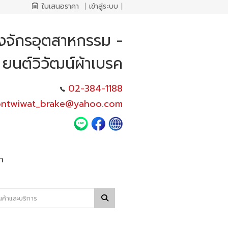
ใบเสนอราคา
|
เข้าสู่ระบบ
|
องจักรอุตสาหกรรม -
ยนต์วิวัฒน์ผ้าเบรค
02-384-1188
ontwiwat_brake@yahoo.com
า