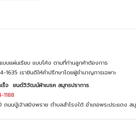
แบบแผ่นเรียบ แบบโค้ง ตามที่ท่านลูกค้าต้องการ
84-1635 เรายินดีให้คำปรึกษาโดยผู้ชำนาญการเฉพาะ
เร็จ
ยนต์วิวัฒน์ผ้าเบรค สมุทรปราการ
-1188
10 ถนนปู่เจ้าสมิงพราย ตำบลสำโรงใต้ อำเภอพระประแดง ส