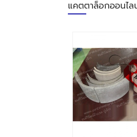
แคตตาล็อกออนไลน