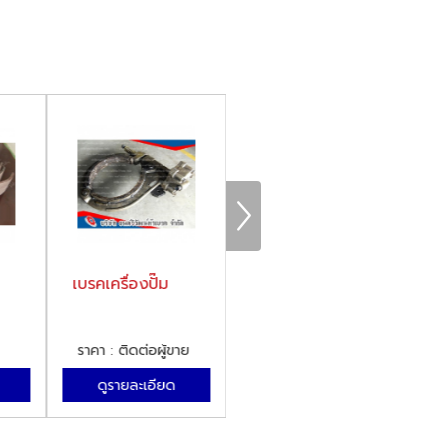
เบรคเครื่องปั๊ม
เบรคเครน / รอก
เบ
เบ
ราคา : ติดต่อผู้ขาย
ราคา : ติดต่อผู้ขาย
ร
ดูรายละเอียด
ดูรายละเอียด