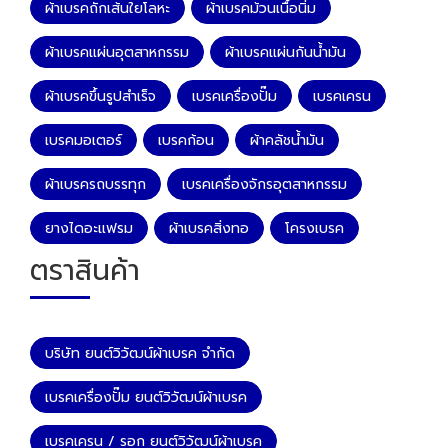
ผ้าเบรคถักเส้นใยโลหะ
ผ้าเบรคม้วนเนื้อนิ่ม
ผ้าเบรคแผ่นอุตสาหกรรม
ผ้าเบรคแผ่นกันน้ำมัน
ผ้าเบรคขึ้นรูปสำเร็จ
เบรคเครื่องปั๊ม
เบรคเครน
เบรคมอเตอร์
เบรคก้อน
ผ้าคลัชน้ำมัน
ผ้าเบรครถบรรทุก
เบรคเครื่องจักรอุตสาหกรรม
ยางไดอะแฟรม
ผ้าเบรคสิ่งทอ
โครงเบรค
ตราสินค้า
บริษัท ยนต์วิวัฒน์ผ้าเบรค จำกัด
เบรคเครื่องปั๊ม ยนต์วิวัฒน์ผ้าเบรค
เบรคเครน / รอก ยนต์วิวัฒน์ผ้าเบรค