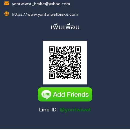
yontwiwat_brake@yahoo.com
https://www.yontwiwatbrake.com
เพิ่มเพื่อน
Line ID:
@yontwiwat