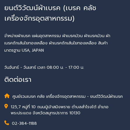
ยนต์วิวัฒน์ผ้าเบรค (เบรค คลัช
เครื่องจักรอุตสาหกรรม)
จำหน่ายผ้าเบรค แผ่นอุตสาหกรรม ผ้าเบรคม้วน ผ้าเบรคม้วน ผ้า
เบรคถักเส้นใยทองเหลือง ผ้าเบรคถักเส้นใยทองเหลือง สินค้า
มาตรฐาน USA, JAPAN
วันจันทร์ - วันเสาร์ เวลา 08:00 น. - 17:00 น.
ติดต่อเรา
ศูนย์รวมเบรค คลัช เครื่องจักรอุตสาหกรรม - ยนต์วิวัฒน์ผ้าเบรค
125,7 หมู่ที่ 10 ถนนปู่เจ้าสมิงพราย ตำบลสำโรงใต้ อำเภอ
พระประแดง จังหวัดสมุทรปราการ 10130
02-384-1188